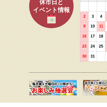
休市日と
イベント情報
2
3
4
9
10
11
16
17
18
23
24
25
30
31