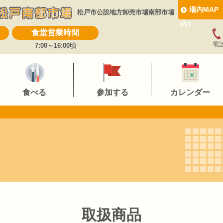
場内MAP
松戸市公設地方卸売市場南部市場
内）
食堂営業時間
電話
7:00～16:00頃
食べる
参加する
カレンダー
取扱商品