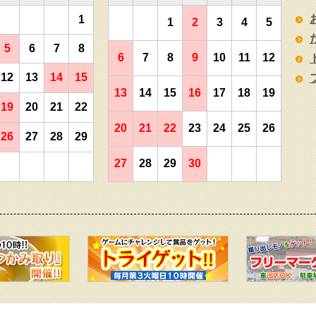
1
1
2
3
4
5
5
6
7
8
6
7
8
9
10
11
12
12
13
14
15
13
14
15
16
17
18
19
19
20
21
22
20
21
22
23
24
25
26
26
27
28
29
27
28
29
30