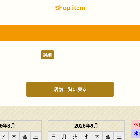
Shop item
詳細
店舗一覧に戻る
休
26年8月
2026年9月
水
水
木
金
土
日
月
火
水
木
金
土