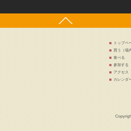
トップペ
買う（場内
食べる
参加する
アクセス
カレンダ
Copyrigh