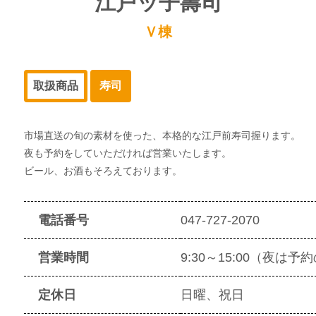
江戸ッ子壽司
Ｖ棟
取扱商品
寿司
市場直送の旬の素材を使った、本格的な江戸前寿司握ります。
夜も予約をしていただければ営業いたします。
ビール、お酒もそろえております。
電話番号
047-727-2070
営業時間
9:30～15:00（夜は予
定休日
日曜、祝日