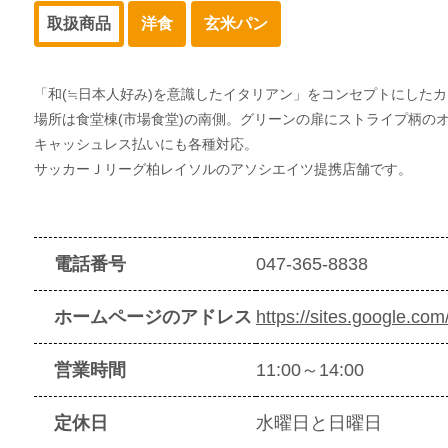
取扱商品
洋食
玄米パン
「和(≒日本人好み)を意識したイタリアン」をコンセプトにした
場所は食堂棟(市場食堂)の南側。グリーンの扉にストライプ柄の
キャッシュレス払いにも各種対応。
サッカーＪリーグ柏レイソルのアソシエイツ提携店舗です。
電話番号
047-365-8838
ホームページのアドレス
https://sites.google.co
営業時間
11:00～14:00
定休日
水曜日と日曜日