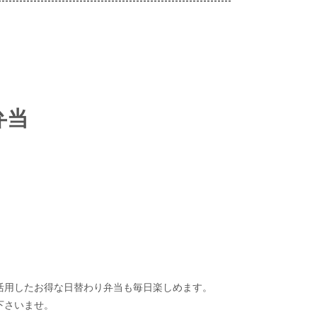
弁当
活用したお得な日替わり弁当も毎日楽しめます。
下さいませ。