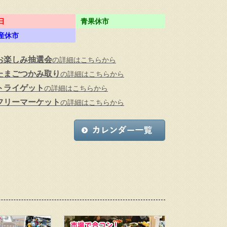
日
青果休市
産休市
お楽しみ抽選会
の詳細はこちらから
たまごつかみ取り
の詳細はこちらから
トライゲット
の詳細はこちらから
フリーマーケット
の詳細はこちらから