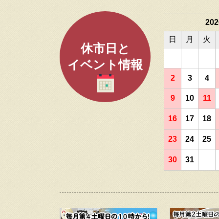
20
日
月
火
休市日と
イベント情報
2
3
4
9
10
11
16
17
18
23
24
25
30
31