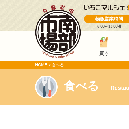
物販営業時間
6:00～13:00頃
買う
HOME
>
食べる
食べる
─ Restau