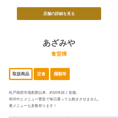
店舗の詳細を見る
あざみや
食堂棟
取扱商品
定食
麺類等
松戸南部市場創業以来、約50年続く老舗。
和洋中とメニュー豊富で毎日通っても飽きさせません。
裏メニューも多数有ります！