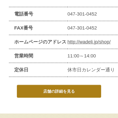
電話番号
047-301-0452
FAX番号
047-301-0452
ホームページのアドレス
http://wadeli.jp/shop/
営業時間
11:00～14:00
定休日
休市日カレンダー通り
店舗の詳細を見る