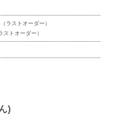
:00（ラストオーダー）
0（ラストオーダー）
ん)