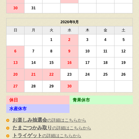
30
31
2026年9月
日
月
火
水
木
金
土
1
2
3
4
5
6
7
8
9
10
11
12
13
14
15
16
17
18
19
20
21
22
23
24
25
26
27
28
29
30
休日
青果休市
水産休市
お楽しみ抽選会
の詳細はこちらから
たまごつかみ取り
の詳細はこちらから
トライゲット
の詳細はこちらから